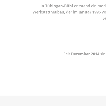
In Tübingen-Bühl
entstand ein mod
Werkstattneubau, der im
Januar 1996
vo
S
Seit
Dezember 2014
sin