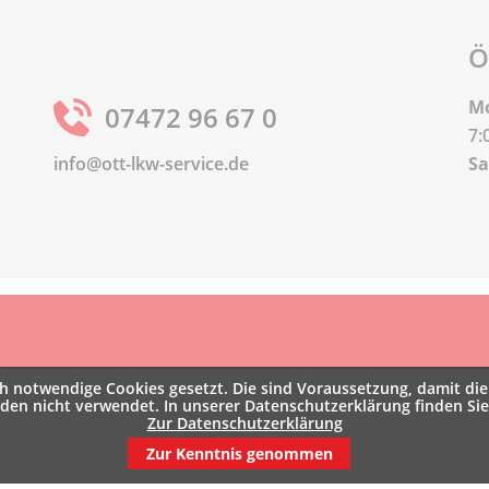
Ö
Mo
07472 96 67 0
7:
info@ott-lkw-service.de
S
 notwendige Cookies gesetzt. Die sind Voraussetzung, damit die 
rden nicht verwendet. In unserer Datenschutzerklärung finden Si
Zur Datenschutzerklärung
Zur Kenntnis genommen