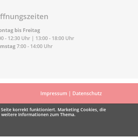
ffnungszeiten
ntag bis Freitag
00 - 12:30 Uhr | 13:00 - 18:00 Uhr
amstag
7:00 - 14:00 Uhr
Impressum
|
Datenschutz
Seite korrekt funktioniert. Marketing Cookies, die
e weitere Informationen zum Thema.