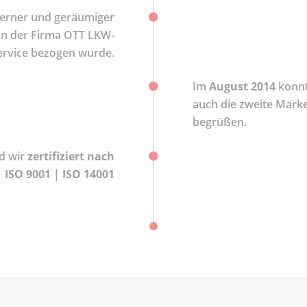
erner und geräumiger
n der Firma OTT LKW-
ervice bezogen wurde.
Im
August 2014
konnt
auch die zweite Mark
begrüßen.
d wir
zertifiziert nach
ISO 9001 | ISO 14001