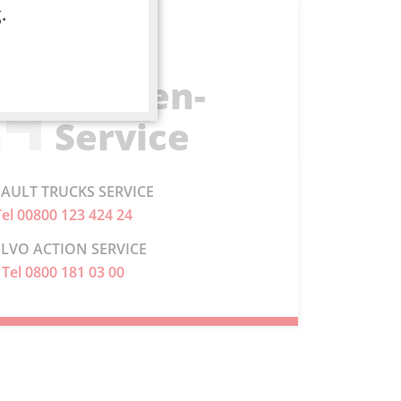
.
24 h
Pannen-
Service
AULT TRUCKS SERVICE
Tel 00800 123 424 24
LVO ACTION SERVICE
Tel 0800 181 03 00