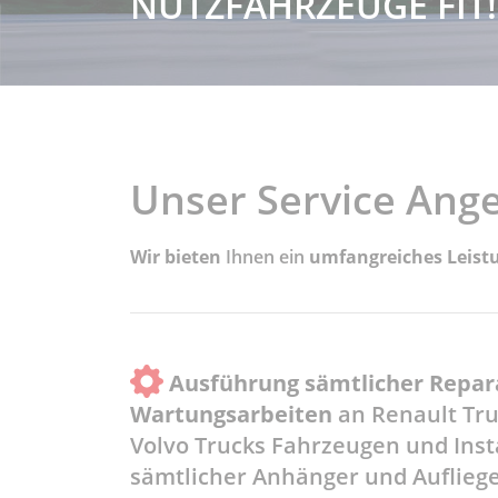
NUTZFAHRZEUGE FIT!
Unser Service Ang
Wir bieten
Ihnen ein
umfangreiches Leist
Ausführung sämtlicher Repar
Wartungsarbeiten
an Renault Tr
Volvo Trucks Fahrzeugen und Ins
sämtlicher Anhänger und Auflieg