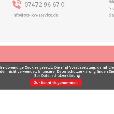
Mo
07472 96 67 0
7:
info@ott-lkw-service.de
S
 notwendige Cookies gesetzt. Die sind Voraussetzung, damit die 
rden nicht verwendet. In unserer Datenschutzerklärung finden Si
Zur Datenschutzerklärung
Zur Kenntnis genommen