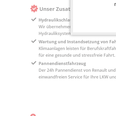
Unser Zusatz-Service-Angebot 
Hydraulikschlauchfertigung und Hyd
Wir übernehmen die Reparatur, Wartu
Hydrauliksystemen.
Wartung und Instandsetzung von Fa
Klimaanlagen leisten für Berufskraftfah
für eine gesunde und stressfreie Fahrt.
Pannendienstfahrzeug
Der 24h Pannendienst von Renault und 
einwandfreien Service für Ihre LKW un