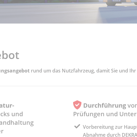
ebot
ungsangebot
rund um das Nutzfahrzeug, damit Sie und Ih
atur-
Durchführung
vo
ucks und
Prüfungen und Unte
tandhaltung
Vorbereitung zur Haup
er
Abnahme durch DEKRA 