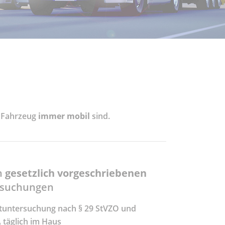
r Fahrzeug
immer mobil
sind.
n
gesetzlich vorgeschriebenen
rsuchungen
tuntersuchung nach § 29 StVZO und
täglich im Haus